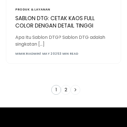
PRODUK & LAYANAN
SABLON DTG: CETAK KAOS FULL
COLOR DENGAN DETAIL TINGGI
Apa Itu Sablon DTG? Sablon DTG adalah
singkatan […]
MIMIKRIADMIN
1 MAY 2025
3 MIN READ
1
2