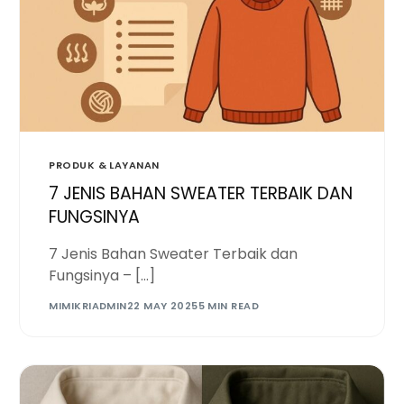
PRODUK & LAYANAN
7 JENIS BAHAN SWEATER TERBAIK DAN
FUNGSINYA
7 Jenis Bahan Sweater Terbaik dan
Fungsinya – […]
MIMIKRIADMIN
22 MAY 2025
5 MIN READ