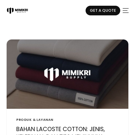
GET A QUOTE
PRODUK & LAYANAN
BAHAN LACOSTE COTTON: JENIS,