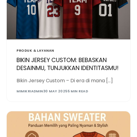
PRODUK & LAYANAN
BIKIN JERSEY CUSTOM: BEBASKAN
DESAINMU, TUNJUKKAN IDENTITASMU!
Bikin Jersey Custom – Di era di mana […]
MIMIKRIADMIN
30 MAY 2025
5 MIN READ