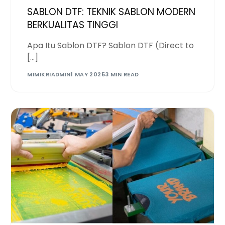
SABLON DTF: TEKNIK SABLON MODERN
BERKUALITAS TINGGI
Apa Itu Sablon DTF? Sablon DTF (Direct to
[…]
MIMIKRIADMIN
1 MAY 2025
3 MIN READ